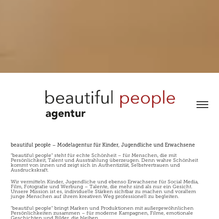
beautiful people – Modelagentur für Kinder, Jugendliche und Erwachsene
"beautiful people" steht für echte Schönheit – für Menschen, die mit
Persönlichkeit, Talent und Ausstrahlung überzeugen. Denn wahre Schönheit
kommt von innen und zeigt sich in Authentizität, Selbstvertrauen und
Ausdruckskraft.
Wir vermitteln Kinder, Jugendliche und ebenso Erwachsene für Social Media,
Film, Fotografie und Werbung – Talente, die mehr sind als nur ein Gesicht.
Unsere Mission ist es, individuelle Stärken sichtbar zu machen und vorallem
junge Menschen auf ihrem kreativen Weg professionell zu begleiten.
"beautiful people" bringt Marken und Produktionen mit außergewöhnlichen
Persönlichkeiten zusammen – für moderne Kampagnen, Filme, emotionale
Geschichten und Bilder, die bleiben.